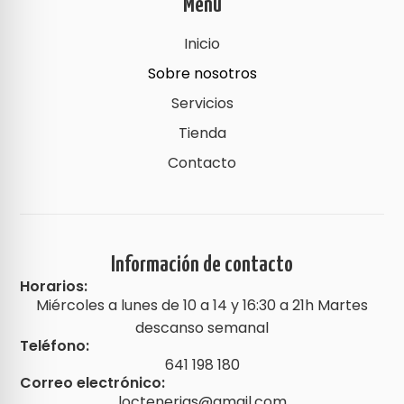
Menú
Inicio
Sobre nosotros
Servicios
Tienda
Contacto
Información de contacto
Horarios:
Miércoles a lunes de 10 a 14 y 16:30 a 21h Martes
descanso semanal
Teléfono:
641 198 180
Correo electrónico:
loctenerias@gmail.com