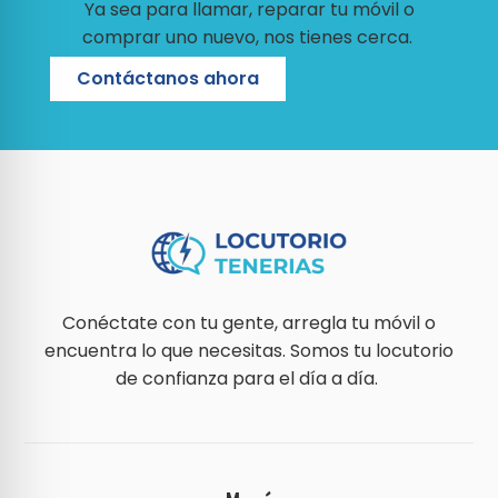
Ya sea para llamar, reparar tu móvil o
comprar uno nuevo, nos tienes cerca.
Contáctanos ahora
Conéctate con tu gente, arregla tu móvil o
encuentra lo que necesitas. Somos tu locutorio
de confianza para el día a día.